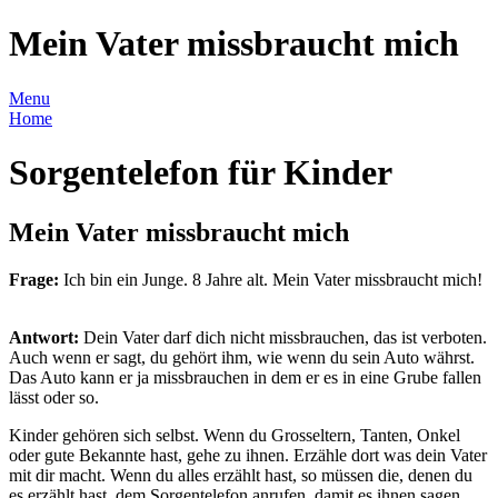
Mein Vater missbraucht mich
Menu
Home
Sorgentelefon für Kinder
Mein Vater missbraucht mich
Frage:
Ich bin ein Junge. 8 Jahre alt. Mein Vater missbraucht mich!
Antwort:
Dein Vater darf dich nicht missbrauchen, das ist verboten.
Auch wenn er sagt, du gehört ihm, wie wenn du sein Auto währst.
Das Auto kann er ja missbrauchen in dem er es in eine Grube fallen
lässt oder so.
Kinder gehören sich selbst. Wenn du Grosseltern, Tanten, Onkel
oder gute Bekannte hast, gehe zu ihnen. Erzähle dort was dein Vater
mit dir macht. Wenn du alles erzählt hast, so müssen die, denen du
es erzählt hast, dem Sorgentelefon anrufen, damit es ihnen sagen