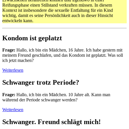
Reifungsphase einen Stillstand verkraften müssen. In diesem
Kontext ist insbesondere die sexuelle Entfaltung für ein Kind
wichtig, damit es seine Persönlichkeit auch in dieser Hinsicht
entwickeln kann.
Kondom ist geplatzt
Frage:
Hallo, ich bin ein Mädchen, 16 Jahre. Ich habe gestern mit
meinem Freund geschlafen, und das Kondom ist geplatzt. Was soll
ich jetzt machen?
Weiterlesen
Schwanger trotz Periode?
Frage:
Hallo, ich bin ein Mädchen. 10 Jahre alt. Kann man
während der Periode schwanger werden?
Weiterlesen
Schwanger. Freund schlägt mich!