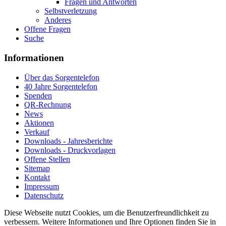
Fragen und Antworten
Selbstverletzung
Anderes
Offene Fragen
Suche
Informationen
Über das Sorgentelefon
40 Jahre Sorgentelefon
Spenden
QR-Rechnung
News
Aktionen
Verkauf
Downloads - Jahresberichte
Downloads - Druckvorlagen
Offene Stellen
Sitemap
Kontakt
Impressum
Datenschutz
Diese Webseite nutzt Cookies, um die Benutzerfreundlichkeit zu
verbessern. Weitere Informationen und Ihre Optionen finden Sie in