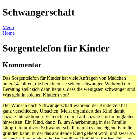
Schwangerschaft
Menu
Home
Sorgentelefon für Kinder
Kommentar
Das Sorgentelefon für Kinder hat viele Anfragen von Mädchen
unter 14 Jahren, die berichten sie seinen schwanger. Während der
Beratung stellt sich dann heraus, dass die wenigsten schwanger sind.
Was geht in solchen Kindern vor?
Der Wunsch nach Schwangerschaft während der Kinderzeit hat
ganz verschiedene Ursachen. Meist organisiert das Kind damit
soziale Interaktionen. Es möchte damit auf soziale Unstimmigkeiten
hinweisen. Ein Kind, das z. B. um Anerkennung in der Familie
kämpft, träumt von Schwangerschaft, damit es eine eigene Familie
gründen kann, in der das anrufende Kind geliebt wird, und zwar so,
wie es ist. Und nicht, wie das familiäre Umfeld es fordert. Diesem