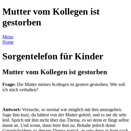
Mutter vom Kollegen ist
gestorben
Menu
Home
Sorgentelefon für Kinder
Mutter vom Kollegen ist gestorben
Frage:
Die Mutter meines Kollegen ist gestern gestorben. Wie soll
ich mich verhalten?
Antwort:
Versuche, so normal wie möglich mit ihm umzugehen.
Sage ihm kurz, du hättest von der Mutter gehört, und es tue dir sehr
leid. Sprich mit ihm nicht über das Thema, es sei denn er fängt selbst
damit an. Und wenn, dann höre ihm zu. Behalte jedoch deine
Gesprächsideen zu diesem Thema zurück, es sein denn er fragt nach