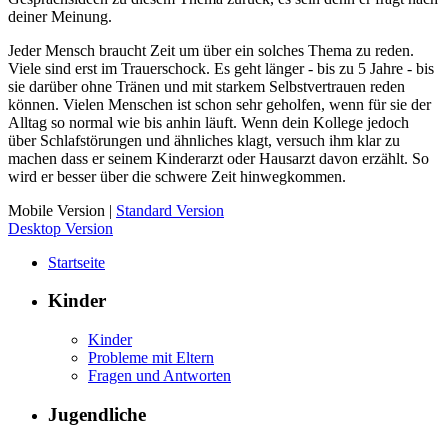
deiner Meinung.
Jeder Mensch braucht Zeit um über ein solches Thema zu reden.
Viele sind erst im Trauerschock. Es geht länger - bis zu 5 Jahre - bis
sie darüber ohne Tränen und mit starkem Selbstvertrauen reden
können. Vielen Menschen ist schon sehr geholfen, wenn für sie der
Alltag so normal wie bis anhin läuft. Wenn dein Kollege jedoch
über Schlafstörungen und ähnliches klagt, versuch ihm klar zu
machen dass er seinem Kinderarzt oder Hausarzt davon erzählt. So
wird er besser über die schwere Zeit hinwegkommen.
Mobile Version
|
Standard Version
Desktop Version
Startseite
Kinder
Kinder
Probleme mit Eltern
Fragen und Antworten
Jugendliche