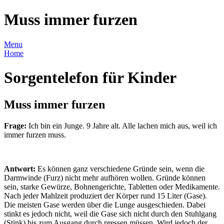
Muss immer furzen
Menu
Home
Sorgentelefon für Kinder
Muss immer furzen
Frage:
Ich bin ein Junge. 9 Jahre alt. Alle lachen mich aus, weil ich
immer furzen muss.
Antwort:
Es können ganz verschiedene Gründe sein, wenn die
Darmwinde (Furz) nicht mehr aufhören wollen. Gründe können
sein, starke Gewürze, Bohnengerichte, Tabletten oder Medikamente.
Nach jeder Mahlzeit produziert der Körper rund 15 Liter (Gase).
Die meisten Gase werden über die Lunge ausgeschieden. Dabei
stinkt es jedoch nicht, weil die Gase sich nicht durch den Stuhlgang
(Stink) bis zum Ausgang durch pressen müssen. Wird jedoch der