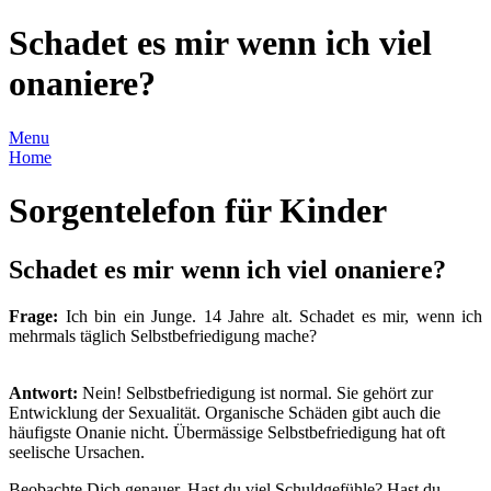
Schadet es mir wenn ich viel
onaniere?
Menu
Home
Sorgentelefon für Kinder
Schadet es mir wenn ich viel onaniere?
Frage:
Ich bin ein Junge. 14 Jahre alt. Schadet es mir, wenn ich
mehrmals täglich Selbstbefriedigung mache?
Antwort:
Nein! Selbstbefriedigung ist normal. Sie gehört zur
Entwicklung der Sexualität. Organische Schäden gibt auch die
häufigste Onanie nicht. Übermässige Selbstbefriedigung hat oft
seelische Ursachen.
Beobachte Dich genauer. Hast du viel Schuldgefühle? Hast du