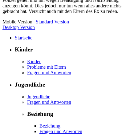
Polizei gehen und ihn wegen Belästigung und Nachstellung
anzeigen könnt. Dies jedoch nur tun wenn alles andere nichts
gebracht hat. Versucht auch mit den Eltern des Ex zu reden.
Mobile Version
|
Standard Version
Desktop Version
Startseite
Kinder
Kinder
Probleme mit Eltern
Fragen und Antworten
Jugendliche
Jugendliche
Fragen und Antworten
Beziehung
Beziehung
Fragen und Anworten