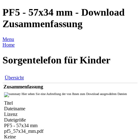
PF5 - 57x34 mm - Download
Zusammenfassung
Menu
Home
Sorgentelefon für Kinder
Übersicht
Zusammenfassung
Hier sehen Sie eine Aufstellung der von Ihnen zum Download ausgewählten Dateien
Titel
Dateiname
Lizenz
Dateigröße
PF5 - 57x34 mm
pf5_57x34_mm.pdf
Keine