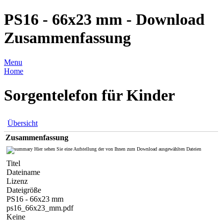
PS16 - 66x23 mm - Download
Zusammenfassung
Menu
Home
Sorgentelefon für Kinder
Übersicht
Zusammenfassung
Hier sehen Sie eine Aufstellung der von Ihnen zum Download ausgewählten Dateien
Titel
Dateiname
Lizenz
Dateigröße
PS16 - 66x23 mm
ps16_66x23_mm.pdf
Keine