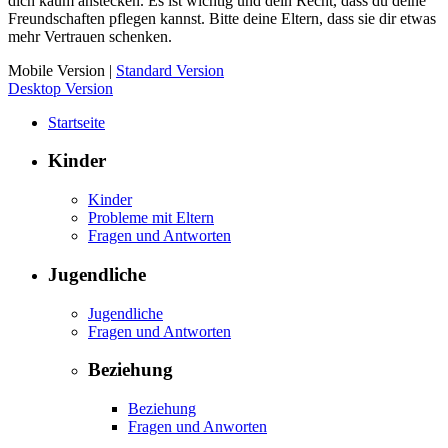
dich kaum anstecken. Es ist wichtig und dein Recht, dass du deine
Freundschaften pflegen kannst. Bitte deine Eltern, dass sie dir etwas
mehr Vertrauen schenken.
Mobile Version
|
Standard Version
Desktop Version
Startseite
Kinder
Kinder
Probleme mit Eltern
Fragen und Antworten
Jugendliche
Jugendliche
Fragen und Antworten
Beziehung
Beziehung
Fragen und Anworten