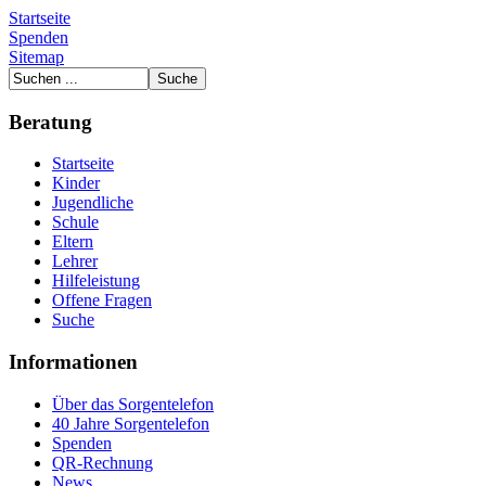
Startseite
Spenden
Sitemap
Beratung
Startseite
Kinder
Jugendliche
Schule
Eltern
Lehrer
Hilfeleistung
Offene Fragen
Suche
Informationen
Über das Sorgentelefon
40 Jahre Sorgentelefon
Spenden
QR-Rechnung
News