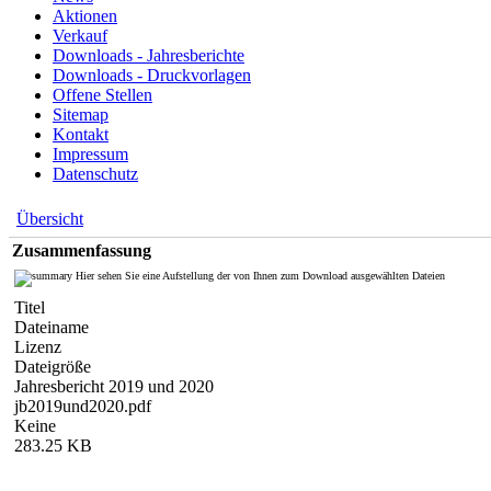
Aktionen
Verkauf
Downloads - Jahresberichte
Downloads - Druckvorlagen
Offene Stellen
Sitemap
Kontakt
Impressum
Datenschutz
Übersicht
Zusammenfassung
Hier sehen Sie eine Aufstellung der von Ihnen zum Download ausgewählten Dateien
Titel
Dateiname
Lizenz
Dateigröße
Jahresbericht 2019 und 2020
jb2019und2020.pdf
Keine
283.25 KB