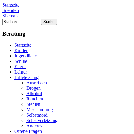
Startseite
Spenden
Sitemap
Beratung
Startseite
Kinder
Jugendliche
Schule
Eltern
Lehrer
Hilfeleistung
Ausreissen
Drogen
Alkohol
Rauchen
Stehlen
Misshandlung
Selbstmord
Selbstverletzung
Anderes
Offene Fragen