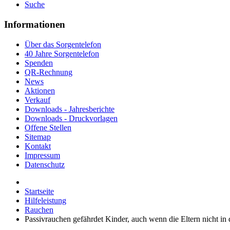
Suche
Informationen
Über das Sorgentelefon
40 Jahre Sorgentelefon
Spenden
QR-Rechnung
News
Aktionen
Verkauf
Downloads - Jahresberichte
Downloads - Druckvorlagen
Offene Stellen
Sitemap
Kontakt
Impressum
Datenschutz
Startseite
Hilfeleistung
Rauchen
Passivrauchen gefährdet Kinder, auch wenn die Eltern nicht i